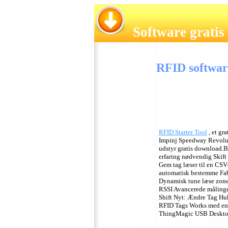
Software gratis
RFID softwar
RFID Starter Tool
, et gr
Impinj Speedway Revolu
udstyr gratis download.B
erfaring nødvendig Skift 
Gem tag læser til en CSV
automatisk bestemme Fab
Dynamisk tune læse zone
RSSI Avancerede målinge
Shift Nyt: Ændre Tag Huk
RFID Tags Works med en
ThingMagic USB Deskto