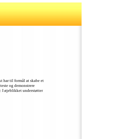
kt har til formål at skabe et
 teste og demonstrere
.
I øjeblikket understøtter