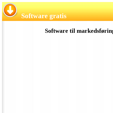
Software gratis
Software til markedsføring